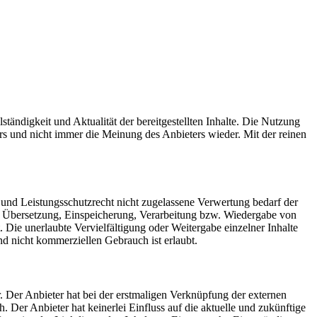
ständigkeit und Aktualität der bereitgestellten Inhalte. Die Nutzung
rs und nicht immer die Meinung des Anbieters wieder. Mit der reinen
 und Leistungsschutzrecht nicht zugelassene Verwertung bedarf der
ng, Übersetzung, Einspeicherung, Verarbeitung bzw. Wiedergabe von
 Die unerlaubte Vervielfältigung oder Weitergabe einzelner Inhalte
nd nicht kommerziellen Gebrauch ist erlaubt.
. Der Anbieter hat bei der erstmaligen Verknüpfung der externen
 Der Anbieter hat keinerlei Einfluss auf die aktuelle und zukünftige