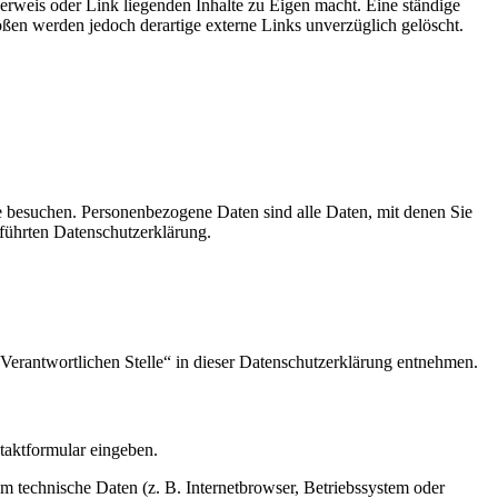
Verweis oder Link liegenden Inhalte zu Eigen macht. Eine ständige
ößen werden jedoch derartige externe Links unverzüglich gelöscht.
e besuchen. Personenbezogene Daten sind alle Daten, mit denen Sie
führten Datenschutzerklärung.
Verantwortlichen Stelle“ in dieser Datenschutzerklärung entnehmen.
ntaktformular eingeben.
m technische Daten (z. B. Internetbrowser, Betriebssystem oder