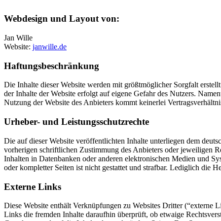
Webdesign und Layout von:
Jan Wille
Website:
janwille.de
Haftungsbeschränkung
Die Inhalte dieser Website werden mit größtmöglicher Sorgfalt erstell
der Inhalte der Website erfolgt auf eigene Gefahr des Nutzers. Name
Nutzung der Website des Anbieters kommt keinerlei Vertragsverhältn
Urheber- und Leistungsschutzrechte
Die auf dieser Website veröffentlichten Inhalte unterliegen dem deu
vorherigen schriftlichen Zustimmung des Anbieters oder jeweiligen R
Inhalten in Datenbanken oder anderen elektronischen Medien und Syste
oder kompletter Seiten ist nicht gestattet und strafbar. Lediglich di
Externe Links
Diese Website enthält Verknüpfungen zu Websites Dritter (“externe Li
Links die fremden Inhalte daraufhin überprüft, ob etwaige Rechtsverst