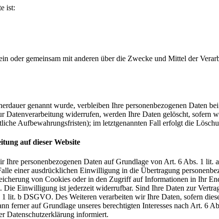
e ist:
ie allein oder gemeinsam mit anderen über die Zwecke und Mittel der V
cherdauer genannt wurde, verbleiben Ihre personenbezogenen Daten bei 
r Datenverarbeitung widerrufen, werden Ihre Daten gelöscht, sofern wi
liche Aufbewahrungsfristen); im letztgenannten Fall erfolgt die Löschu
tung auf dieser Website
 wir Ihre personenbezogenen Daten auf Grundlage von Art. 6 Abs. 1 li
lle einer ausdrücklichen Einwilligung in die Übertragung personenbez
icherung von Cookies oder in den Zugriff auf Informationen in Ihr Endge
Die Einwilligung ist jederzeit widerrufbar. Sind Ihre Daten zur Vert
. 1 lit. b DSGVO. Des Weiteren verarbeiten wir Ihre Daten, sofern diese 
 ferner auf Grundlage unseres berechtigten Interesses nach Art. 6 Abs
r Datenschutzerklärung informiert.