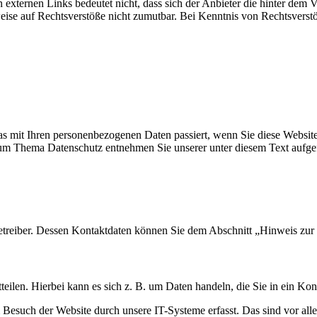
n externen Links bedeutet nicht, dass sich der Anbieter die hinter dem 
weise auf Rechtsverstöße nicht zumutbar. Bei Kenntnis von Rechtsverst
s mit Ihren personenbezogenen Daten passiert, wenn Sie diese Websit
 zum Thema Datenschutz entnehmen Sie unserer unter diesem Text aufge
etreiber. Dessen Kontaktdaten können Sie dem Abschnitt „Hinweis zur 
eilen. Hierbei kann es sich z. B. um Daten handeln, die Sie in ein Ko
esuch der Website durch unsere IT-Systeme erfasst. Das sind vor alle