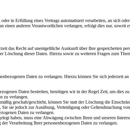
oder in Erfüllung eines Vertrags automatisiert verarbeiten, an sich od
n einen anderen Verantwortlichen verlangen, erfolgt dies nur, soweit e
zeit das Recht auf unentgeltliche Auskunft über Ihre gespeicherten 
der Löschung dieser Daten. Hierzu sowie zu weiteren Fragen zum Them
onenbezogenen Daten zu verlangen. Hierzu können Sie sich jederzeit a
ezogenen Daten bestreiten, benötigen wir in der Regel Zeit, um dies z
n zu verlangen.
mäßig geschah/geschieht, können Sie statt der Löschung die Einschrän
Sie sie jedoch zur Ausübung, Verteidigung oder Geltendmachung von R
ezogenen Daten zu verlangen.
legt haben, muss eine Abwägung zwischen Ihren und unseren Interess
g der Verarbeitung Ihrer personenbezogenen Daten zu verlangen.