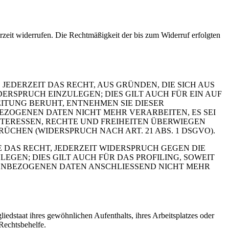
erzeit widerrufen. Die Rechtmäßigkeit der bis zum Widerruf erfolgten
 JEDERZEIT DAS RECHT, AUS GRÜNDEN, DIE SICH AUS
RSPRUCH EINZULEGEN; DIES GILT AUCH FÜR EIN AUF
ITUNG BERUHT, ENTNEHMEN SIE DIESER
ZOGENEN DATEN NICHT MEHR VERARBEITEN, ES SEI
TERESSEN, RECHTE UND FREIHEITEN ÜBERWIEGEN
HEN (WIDERSPRUCH NACH ART. 21 ABS. 1 DSGVO).
 DAS RECHT, JEDERZEIT WIDERSPRUCH GEGEN DIE
EN; DIES GILT AUCH FÜR DAS PROFILING, SOWEIT
NENBEZOGENEN DATEN ANSCHLIESSEND NICHT MEHR
edstaat ihres gewöhnlichen Aufenthalts, ihres Arbeitsplatzes oder
Rechtsbehelfe.