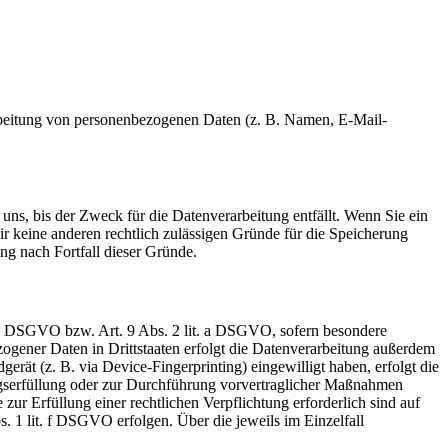
erarbeitung von personenbezogenen Daten (z. B. Namen, E-Mail-
uns, bis der Zweck für die Datenverarbeitung entfällt. Wenn Sie ein
r keine anderen rechtlich zulässigen Gründe für die Speicherung
ng nach Fortfall dieser Gründe.
t. a DSGVO bzw. Art. 9 Abs. 2 lit. a DSGVO, sofern besondere
ogener Daten in Drittstaaten erfolgt die Datenverarbeitung außerdem
rät (z. B. via Device-Fingerprinting) eingewilligt haben, erfolgt die
ragserfüllung oder zur Durchführung vorvertraglicher Maßnahmen
zur Erfüllung einer rechtlichen Verpflichtung erforderlich sind auf
. 1 lit. f DSGVO erfolgen. Über die jeweils im Einzelfall