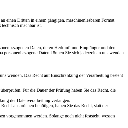
er an einen Dritten in einem gängigen, maschinenlesbaren Format
s technisch machbar ist.
personenbezogenen Daten, deren Herkunft und Empfänger und den
a personenbezogene Daten können Sie sich jederzeit an uns wenden.
n uns wenden. Das Recht auf Einschränkung der Verarbeitung besteht
u überprüfen. Für die Dauer der Prüfung haben Sie das Recht, die
kung der Datenverarbeitung verlangen.
echtsansprüchen benötigen, haben Sie das Recht, statt der
en vorgenommen werden. Solange noch nicht feststeht, wessen