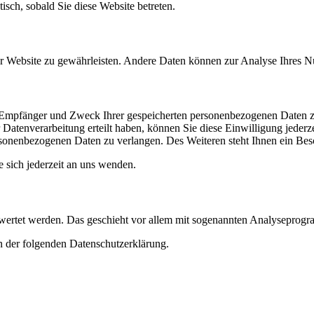
isch, sobald Sie diese Website betreten.
 der Website zu gewährleisten. Andere Daten können zur Analyse Ihres 
t, Empfänger und Zweck Ihrer gespeicherten personenbezogenen Daten z
Datenverarbeitung erteilt haben, können Sie diese Einwilligung jederz
sonenbezogenen Daten zu verlangen. Des Weiteren steht Ihnen ein Besc
sich jederzeit an uns wenden.
gewertet werden. Das geschieht vor allem mit sogenannten Analyseprog
n der folgenden Datenschutzerklärung.