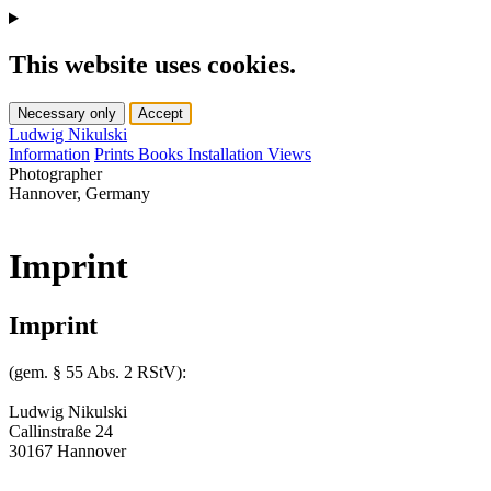
This website uses cookies.
Necessary only
Accept
Ludwig Nikulski
Information
Prints
Books
Installation Views
Photographer
Hannover, Germany
Imprint
Imprint
(gem. § 55 Abs. 2 RStV):
Ludwig Nikulski
Callinstraße 24
30167 Hannover